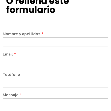
O rellena este
formulario
Nombre y apellidos
*
Email
*
Teléfono
Mensaje
*