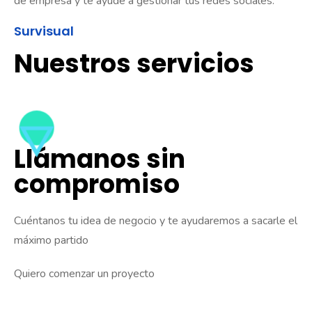
de empresa y te ayude a gestionar tus redes sociales.
Survisual
Nuestros servicios
Llámanos sin
compromiso
Cuéntanos tu idea de negocio y te ayudaremos a sacarle el
máximo partido
Quiero comenzar un proyecto