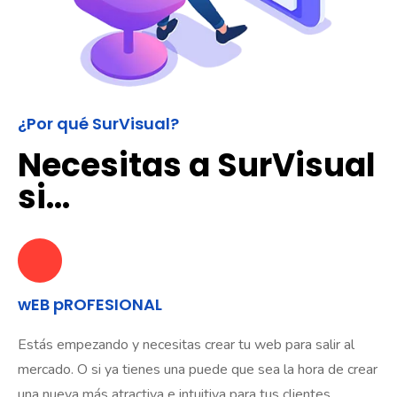
¿Por qué SurVisual?
Necesitas a SurVisual
si...
wEB pROFESIONAL
Estás empezando y necesitas crear tu web para salir al
mercado. O si ya tienes una puede que sea la hora de crear
una nueva más atractiva e intuitiva para tus clientes.